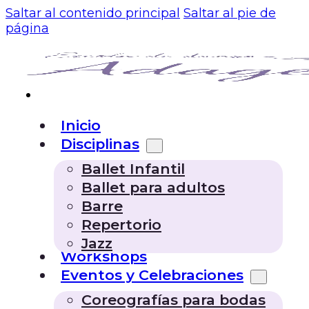
Saltar al contenido principal
Saltar al pie de
página
Inicio
Disciplinas
Ballet Infantil
Ballet para adultos
Barre
Repertorio
Jazz
Workshops
Eventos y Celebraciones
Coreografías para bodas