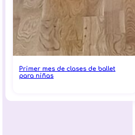
Primer mes de clases de ballet
para niñas