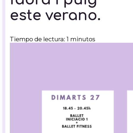
este verano.
Tiempo de lectura: 1 minutos