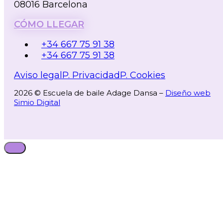
08016 Barcelona
CÓMO LLEGAR
+34 667 75 91 38
+34 667 75 91 38
Aviso legal
P. Privacidad
P. Cookies
2026 © Escuela de baile Adage Dansa –
Diseño web
Simio Digital