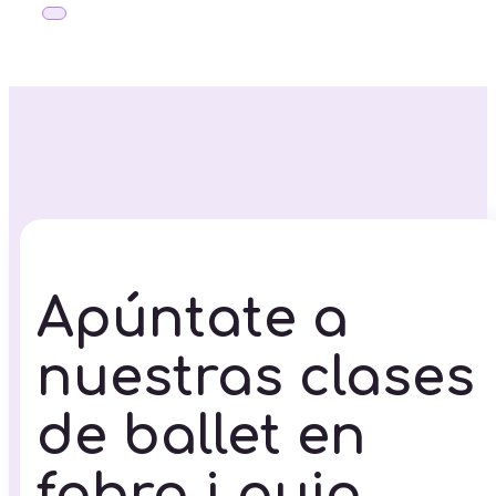
Apúntate a
nuestras clases
de ballet en
fabra i puig