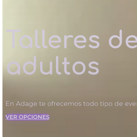
Talleres d
adultos
En Adage te ofrecemos todo tipo de even
VER OPCIONES