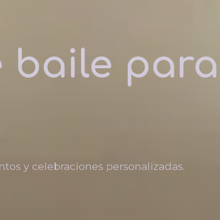
e baile para
tos y celebraciones personalizadas.