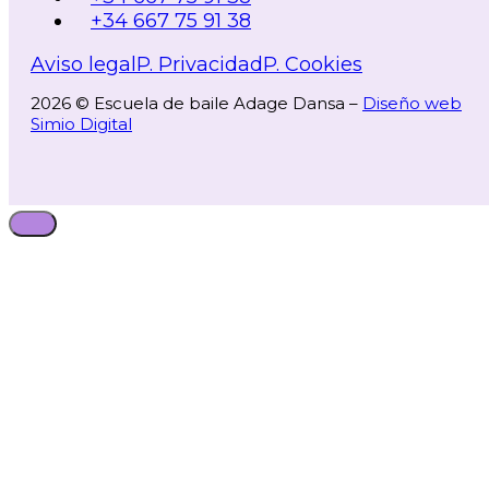
+34 667 75 91 38
Aviso legal
P. Privacidad
P. Cookies
2026 © Escuela de baile Adage Dansa –
Diseño web
Simio Digital