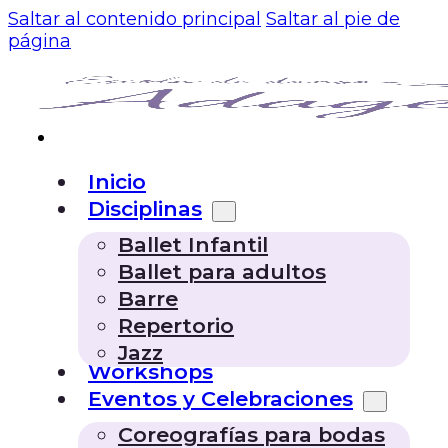
Saltar al contenido principal
Saltar al pie de
página
Inicio
Disciplinas
Ballet Infantil
Ballet para adultos
Barre
Repertorio
Jazz
Workshops
Eventos y Celebraciones
Coreografías para bodas