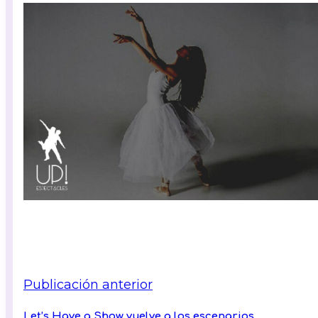
Publicación anterior
Let’s Have a Show vuelve a los escenarios