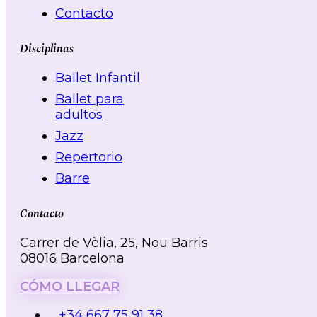
Contacto
Disciplinas
Ballet Infantil
Ballet para
adultos
Jazz
Repertorio
Barre
Contacto
Carrer de Vèlia, 25, Nou Barris
08016 Barcelona
CÓMO LLEGAR
+34 667 75 91 38