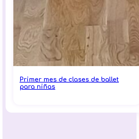
Primer mes de clases de ballet
para niñas