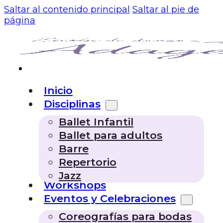
Saltar al contenido principal
Saltar al pie de
página
Inicio
Disciplinas
Ballet Infantil
Ballet para adultos
Barre
Repertorio
Jazz
Workshops
Eventos y Celebraciones
Coreografías para bodas