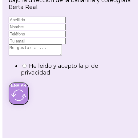
bajo la dirección de la bailarina y coreógrafa
Berta Real.
He leido y acepto la p. de
privacidad
ENVIAR