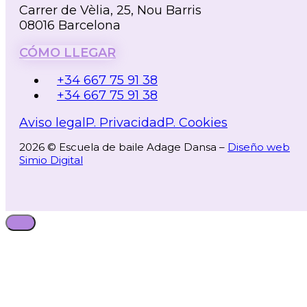
Carrer de Vèlia, 25, Nou Barris
08016 Barcelona
CÓMO LLEGAR
+34 667 75 91 38
+34 667 75 91 38
Aviso legal
P. Privacidad
P. Cookies
2026 © Escuela de baile Adage Dansa –
Diseño web
Simio Digital