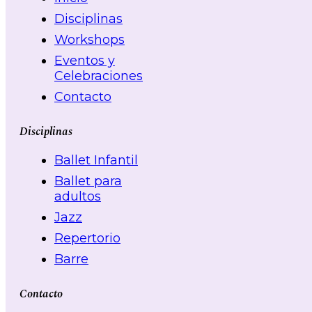
Disciplinas
Workshops
Eventos y
Celebraciones
Contacto
Disciplinas
Ballet Infantil
Ballet para
adultos
Jazz
Repertorio
Barre
Contacto