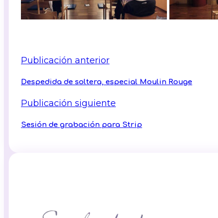
Publicación anterior
Despedida de soltera, especial Moulin Rouge
Publicación siguiente
Sesión de grabación para Strip