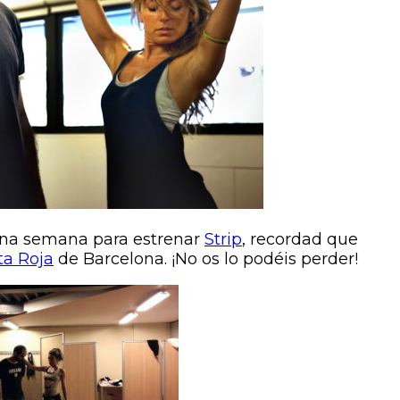
una semana para estrenar
Strip
, recordad que
ta Roja
de Barcelona. ¡No os lo podéis perder!