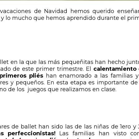
 vacaciones de Navidad hemos querido enseña
s y lo mucho que hemos aprendido durante el pri
allet en la que las más pequeñitas han hecho junt
tado de este primer trimestre. El
calentamiento
primeros pliés
han enamorado a las familias y
res y pequeños. En esta etapa es importante de
o de los juegos que realizamos en clase.
res de ballet han sido las de las niñas de 1ero y 
 perfeccionistas!
Las familias han visto c