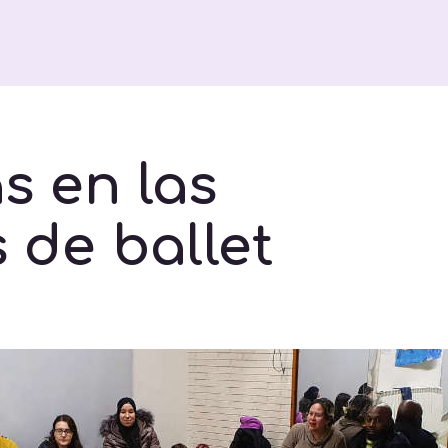
s en las
 de ballet