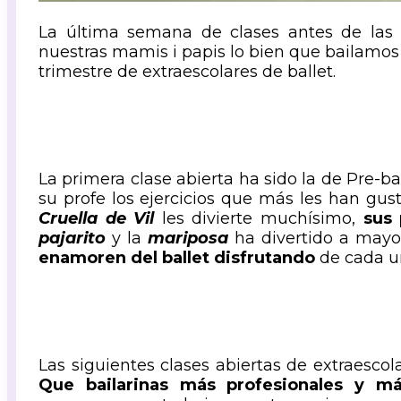
La última semana de clases antes de las
nuestras mamis i papis lo bien que bailamo
trimestre de extraescolares de ballet.
La primera clase abierta ha sido la de Pre-b
su profe los ejercicios que más les han gus
Cruella de Vil
les divierte muchísimo,
sus 
pajarito
y la
mariposa
ha divertido a mayo
enamoren del ballet disfrutando
de cada un
Las siguientes clases abiertas de extraescola
Que bailarinas más profesionales y más