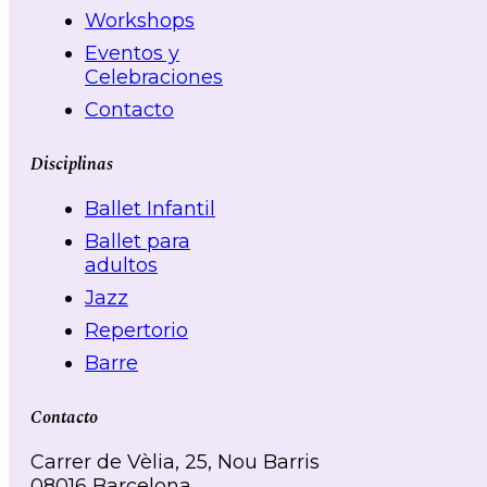
Workshops
Eventos y
Celebraciones
Contacto
Disciplinas
Ballet Infantil
Ballet para
adultos
Jazz
Repertorio
Barre
Contacto
Carrer de Vèlia, 25, Nou Barris
08016 Barcelona