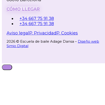
CÓMO LLEGAR
+34 667 75 91 38
+34 667 75 91 38
Aviso legal
P. Privacidad
P. Cookies
2026 © Escuela de baile Adage Dansa –
Diseño web
Simio Digital