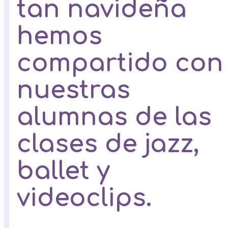
tan navideña
hemos
compartido con
nuestras
alumnas de las
clases de jazz,
ballet y
videoclips.