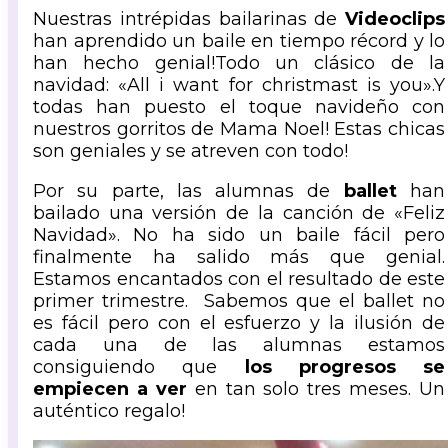
Nuestras intrépidas bailarinas de
Videoclips
han aprendido un baile en tiempo récord y lo
han hecho genial!Todo un clásico de la
navidad: «All i want for christmast is you».Y
todas han puesto el toque navideño con
nuestros gorritos de Mama Noel! Estas chicas
son geniales y se atreven con todo!
Por su parte, las alumnas de
ballet
han
bailado una versión de la canción de «Feliz
Navidad». No ha sido un baile fácil pero
finalmente ha salido más que genial.
Estamos encantados con el resultado de este
primer trimestre. Sabemos que el ballet no
es fácil pero con el esfuerzo y la ilusión de
cada una de las alumnas estamos
consiguiendo que
los progresos se
empiecen a ver
en tan solo tres meses. Un
auténtico regalo!