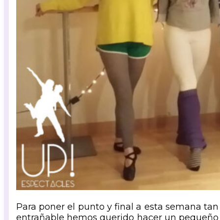
Para poner el punto y final a esta semana tan
entrañable hemos querido hacer un pequeño