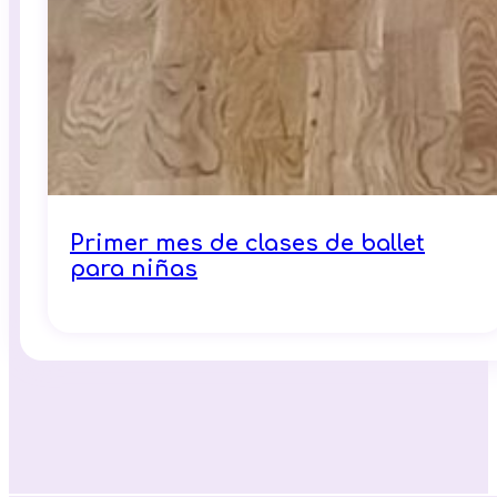
Primer mes de clases de ballet
para niñas