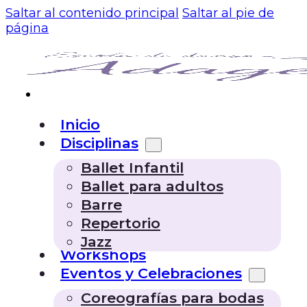
Saltar al contenido principal
Saltar al pie de
página
Inicio
Disciplinas
Ballet Infantil
Ballet para adultos
Barre
Repertorio
Jazz
Workshops
Eventos y Celebraciones
Coreografías para bodas