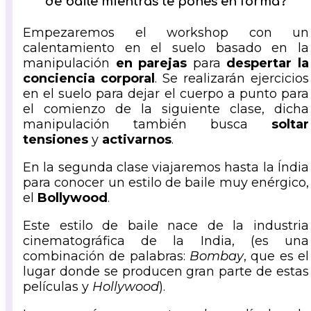
de baile mientras te pones en forma?
Empezaremos el workshop con un
calentamiento en el suelo basado en la
manipulación
en parejas
para
despertar la
conciencia corporal
. Se realizarán ejercicios
en el suelo para dejar el cuerpo a punto para
el comienzo de la siguiente clase, dicha
manipulación también busca
soltar
tensiones
y
activarnos
.
En la segunda clase viajaremos hasta la Índia
para conocer un estilo de baile muy enérgico,
el
Bollywood
.
Este estilo de baile nace de la industria
cinematográfica de la India, (es una
combinación de palabras:
Bombay
, que es el
lugar donde se producen gran parte de estas
películas y
Hollywood
).