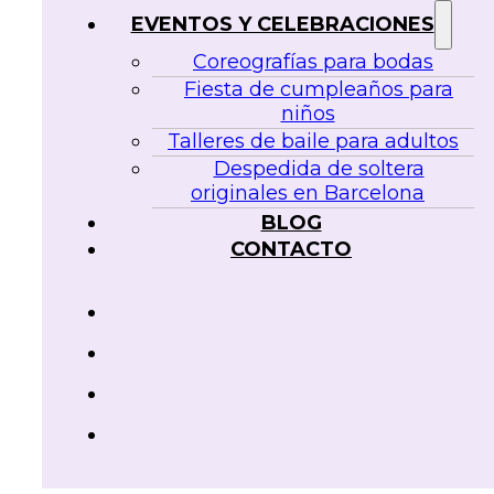
EVENTOS Y CELEBRACIONES
Coreografías para bodas
Fiesta de cumpleaños para
niños
Talleres de baile para adultos
Despedida de soltera
originales en Barcelona
BLOG
CONTACTO