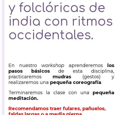
y folclóricas de
india con ritmos
occidentales.
En nuestro
workshop
aprenderemos
los
pasos básicos
de esta disciplina,
practicaremos
mudras
(gestos) y
realizaremos una
pequeña coreografía
.
Terminaremos la clase con una
pequeña
meditación.
Recomendamos traer fulares, pañuelos,
faldas largas o a media pierna