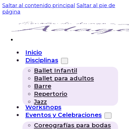
Saltar al contenido principal
Saltar al pie de
página
Inicio
Disciplinas
Ballet Infantil
Ballet para adultos
Barre
Repertorio
Jazz
Workshops
Eventos y Celebraciones
Coreografías para bodas