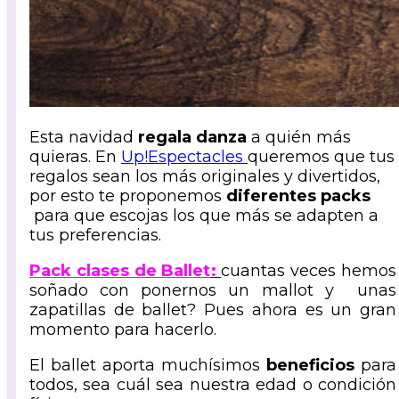
Esta navidad
regala danza
a quién más
quieras. En
Up!Espectacles
queremos que tus
regalos sean los más originales y divertidos,
por esto te proponemos
diferentes packs
para que escojas los que más se adapten a
tus preferencias.
Pack clases de Ballet
:
cuantas veces hemos
soñado con ponernos un mallot y unas
zapatillas de ballet? Pues ahora es un gran
momento para hacerlo.
El ballet aporta muchísimos
beneficios
para
todos, sea cuál sea nuestra edad o condición