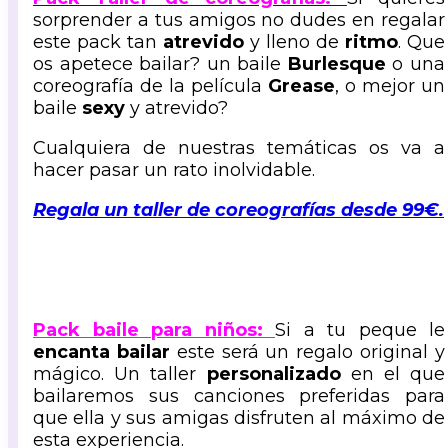
sorprender a tus amigos no dudes en regalar
este pack tan
atrevido
y lleno de
ritmo
. Que
os apetece bailar? un baile
Burlesque
o una
coreografía de la película
Grease
, o mejor un
baile
sexy
y atrevido?
Cualquiera de nuestras temáticas os va a
hacer pasar un rato inolvidable.
Regala un taller de coreografías desde 99€.
Pack baile para niños:
Si a tu peque le
encanta bailar
este será un regalo original y
mágico. Un taller
personalizado
en el que
bailaremos sus canciones preferidas para
que ella y sus amigas disfruten al máximo de
esta experiencia.