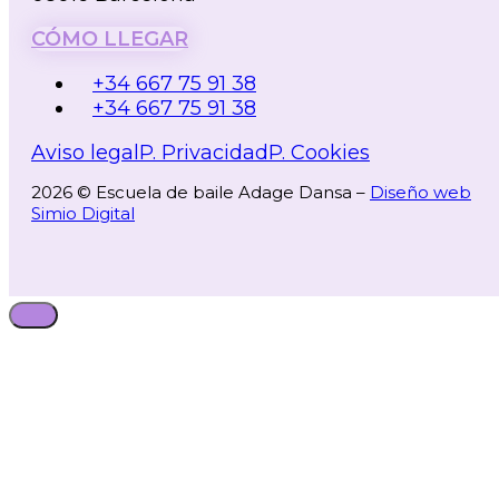
CÓMO LLEGAR
+34 667 75 91 38
+34 667 75 91 38
Aviso legal
P. Privacidad
P. Cookies
2026 © Escuela de baile Adage Dansa –
Diseño web
Simio Digital