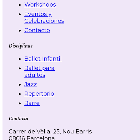
Workshops
Eventos y
Celebraciones
Contacto
Disciplinas
Ballet Infantil
Ballet para
adultos
Jazz
Repertorio
Barre
Contacto
Carrer de Vèlia, 25, Nou Barris
08016 Barcelona