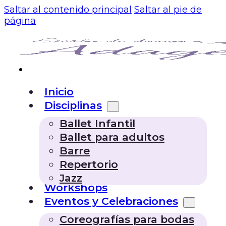
Saltar al contenido principal
Saltar al pie de
página
Inicio
Disciplinas
Ballet Infantil
Ballet para adultos
Barre
Repertorio
Jazz
Workshops
Eventos y Celebraciones
Coreografías para bodas