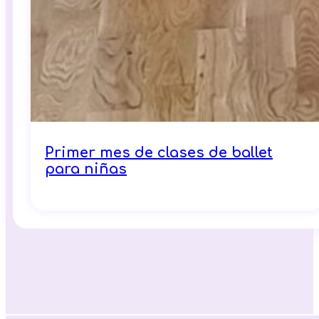
Primer mes de clases de ballet
para niñas