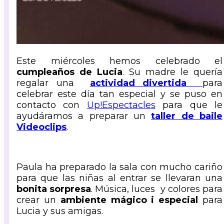
Este miércoles hemos celebrado el
cumpleaños de Lucia
. Su madre le quería
regalar una
actividad divertida
para
celebrar este día tan especial y se puso en
contacto con
Up!Espectacles
para que le
ayudáramos a preparar un
taller de baile
Videoclips
.
Paula ha preparado la sala con mucho cariño
para que las niñas al entrar se llevaran una
bonita sorpresa
. Música, luces y colores para
crear un
ambiente mágico i especial
para
Lucia y sus amigas.