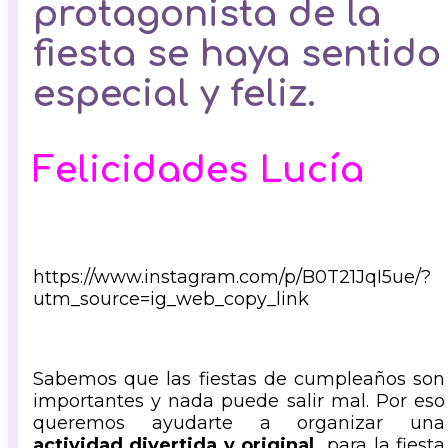
protagonista de la
fiesta se haya sentido
especial
y
feliz
.
Felicidades Lucía
https://www.instagram.com/p/B0T21JqI5ue/?
utm_source=ig_web_copy_link
Sabemos que las fiestas de cumpleaños son
importantes y nada puede salir mal. Por eso
queremos ayudarte a organizar una
actividad divertida y original
para la fiesta