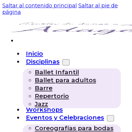
Saltar al contenido principal
Saltar al pie de
página
Inicio
Disciplinas
Ballet Infantil
Ballet para adultos
Barre
Repertorio
Jazz
Workshops
Eventos y Celebraciones
Coreografías para bodas