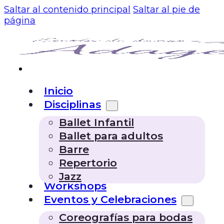
Saltar al contenido principal
Saltar al pie de
página
Inicio
Disciplinas
Ballet Infantil
Ballet para adultos
Barre
Repertorio
Jazz
Workshops
Eventos y Celebraciones
Coreografías para bodas