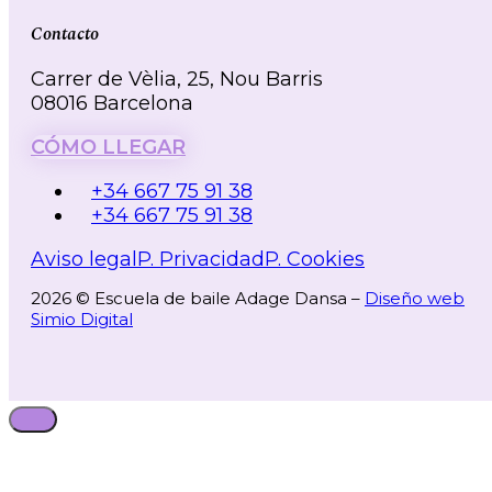
Contacto
Carrer de Vèlia, 25, Nou Barris
08016 Barcelona
CÓMO LLEGAR
+34 667 75 91 38
+34 667 75 91 38
Aviso legal
P. Privacidad
P. Cookies
2026 © Escuela de baile Adage Dansa –
Diseño web
Simio Digital