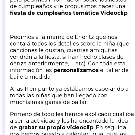
de cumpleaños y le propusimos hacer una
fiesta de cumpleaños temática Videoclip
.
Pedimos a la mamá de Eneritz que nos
contará todos los detalles sobre la niña (que
canciones le gustan, cuantas amiguitas
vendrán a la fiesta, si han hecho clases de
danza anteriormente, … etc). Con toda esta
información les
personalizamos
el taller de
baile a medida.
A las 11 en punto ya estábamos esperando a
todas las niñas que han llegado con
muchísimas ganas de bailar.
Primero de todo les hemos explicado cual iba
a ser la actividad y les ha encantado la idea
de
grabar su propio videoclip
. En seguida
nos hemos puesto a calentar, igual que las