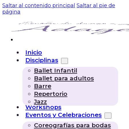
Saltar al contenido principal
Saltar al pie de
página
Inicio
Disciplinas
Ballet Infantil
Ballet para adultos
Barre
Repertorio
Jazz
Workshops
Eventos y Celebraciones
Coreografías para bodas