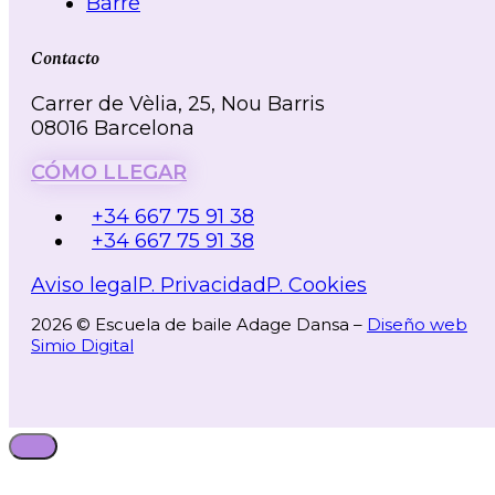
Barre
Contacto
Carrer de Vèlia, 25, Nou Barris
08016 Barcelona
CÓMO LLEGAR
+34 667 75 91 38
+34 667 75 91 38
Aviso legal
P. Privacidad
P. Cookies
2026 © Escuela de baile Adage Dansa –
Diseño web
Simio Digital