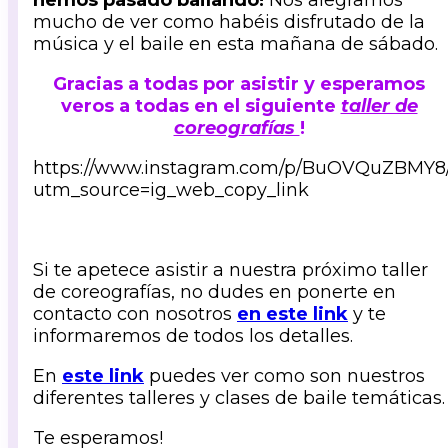
hemos pasado bailando!
Nos alegramos
mucho de ver como habéis disfrutado de la
música y el baile en esta mañana de sábado.
Gracias a todas por asistir y esperamos
veros a todas en el siguiente
taller de
coreografías
!
https://www.instagram.com/p/BuOVQuZBMY8
utm_source=ig_web_copy_link
Si te apetece asistir a nuestra próximo taller
de coreografías, no dudes en ponerte en
contacto con nosotros
en este link
y te
informaremos de todos los detalles.
En
este link
puedes ver como son nuestros
diferentes talleres y clases de baile temáticas.
Te esperamos!