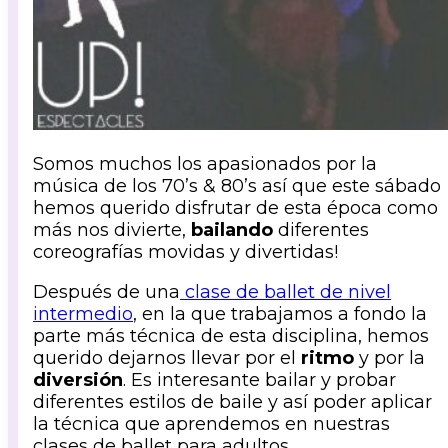
Somos muchos los apasionados por la
música de los 70’s & 80’s así que este sábado
hemos querido disfrutar de esta época como
más nos divierte,
bailando
diferentes
coreografías movidas y divertidas!
Después de una
clase de ballet de nivel
intermedio
, en la que trabajamos a fondo la
parte más técnica de esta disciplina, hemos
querido dejarnos llevar por el
ritmo
y por la
diversión
. Es interesante bailar y probar
diferentes estilos de baile y así poder aplicar
la técnica que aprendemos en nuestras
clases de ballet para adultos.