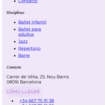
Contacto
Disciplinas
Ballet Infantil
Ballet para
adultos
Jazz
Repertorio
Barre
Contacto
Carrer de Vèlia, 25, Nou Barris
08016 Barcelona
CÓMO LLEGAR
+34 667 75 91 38