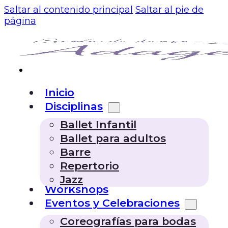
Saltar al contenido principal
Saltar al pie de
página
Inicio
Disciplinas
Ballet Infantil
Ballet para adultos
Barre
Repertorio
Jazz
Workshops
Eventos y Celebraciones
Coreografías para bodas