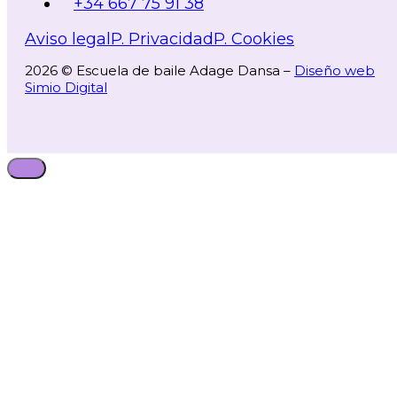
+34 667 75 91 38
Aviso legal
P. Privacidad
P. Cookies
2026 © Escuela de baile Adage Dansa –
Diseño web
Simio Digital