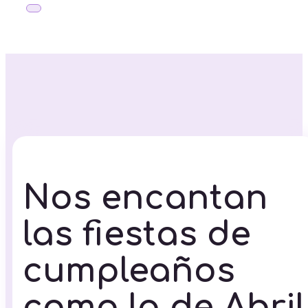
Nos encantan
las fiestas de
cumpleaños
como la de Abril