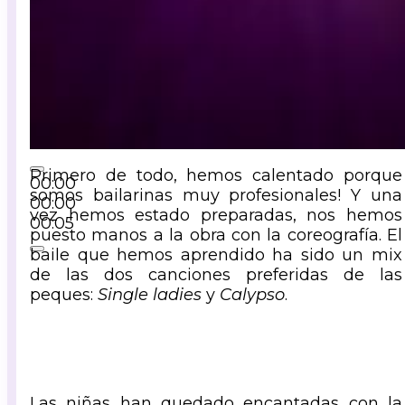
Primero de todo, hemos calentado porque
00:00
somos bailarinas muy profesionales! Y una
00:00
vez hemos estado preparadas, nos hemos
00:05
puesto manos a la obra con la coreografía. El
baile que hemos aprendido ha sido un mix
de las dos canciones preferidas de las
peques:
Single ladies
y
Calypso
.
Las niñas han quedado encantadas con la